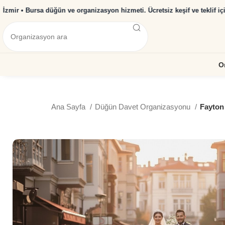
mir • Bursa düğün ve organizasyon hizmeti. Ücretsiz keşif ve teklif için 
O
Ana Sayfa
Düğün Davet Organizasyonu
Fayton 